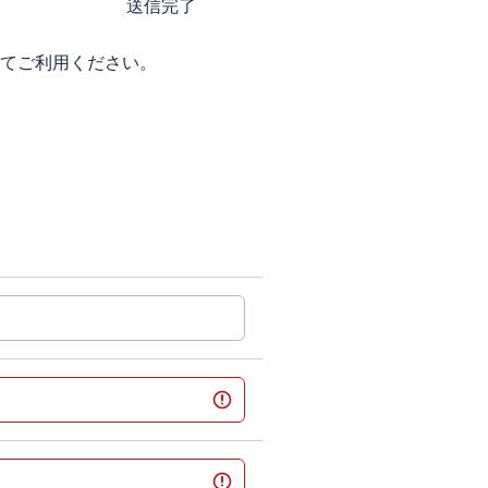
送信完了
してご利用ください。