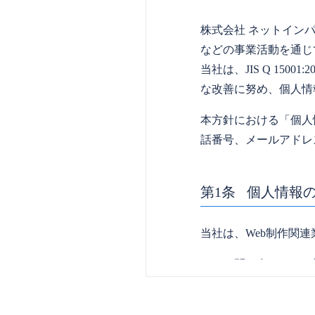
株式会社 ネットイン
などの事業活動を通じ
当社は、JIS Q 15
な改善に努め、個人情
本方針における「個人
話番号、メールアドレ
個人情報
当社は、Web制作関
お問い合わせへの
見積り・ご提案・
Web制作・EC