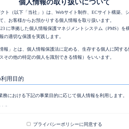
個人情報の取り扱いについて
パクト（以下「当社」）は、Webサイト制作、ECサイト構築、
て、お客様からお預かりする個人情報を取り扱います。
001:2023 に準拠した個人情報保護マネジメントシステム（PMS
報の適切な保護を実践します。
情報」とは、個人情報保護法に定める、生存する個人に関する
スその他の特定の個人を識別できる情報）をいいます。
の利用目的
連業務における下記の事業目的に応じて個人情報を利用します。
対応
契約・業務遂行
サイト構築・システム運用に関する業務
プライバシーポリシーに同意する