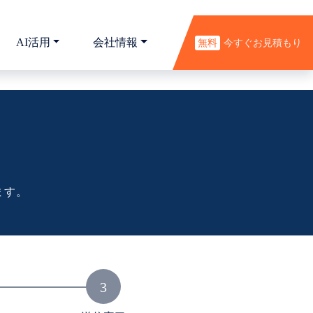
AI活用
会社情報
無料
今すぐお見積もり
ます。