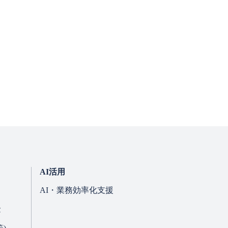
措置を講じ、適正な取
。
AI活用
AI・業務効率化支援
金