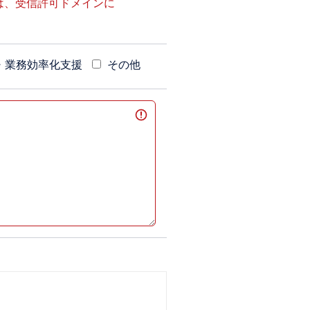
は、受信許可ドメインに
I・業務効率化支援
その他