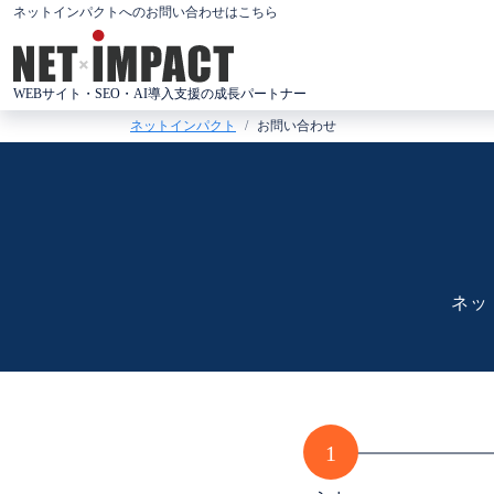
コ
ネットインパクトへのお問い合わせはこちら
ン
テ
WEBサイト・SEO・AI導入支援の成長パートナー
ン
ネットインパクト
お問い合わせ
ツ
へ
ス
キ
ッ
プ
ネッ