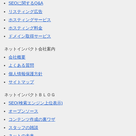
SEOに関するQ&A
リスティング広告
ホスティングサービス
ホスティング料金
ドメイン取得サービス
ネットインパクト会社案内
会社概要
よくある質問
個人情報保護方針
サイトマップ
ネットインパクトＢＬＯＧ
SEO(検索エンジン上位表示)
オープンソース
コンテンツ作成の裏ワザ
スタッフの雑談
ネットの未来