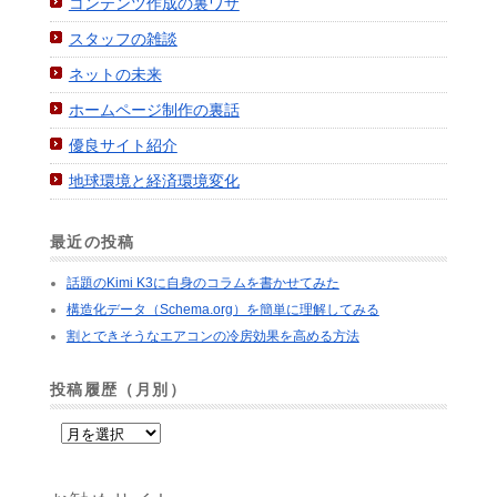
コンテンツ作成の裏ワザ
スタッフの雑談
ネットの未来
ホームページ制作の裏話
優良サイト紹介
地球環境と経済環境変化
最近の投稿
話題のKimi K3に自身のコラムを書かせてみた
構造化データ（Schema.org）を簡単に理解してみる
割とできそうなエアコンの冷房効果を高める方法
投稿履歴（月別）