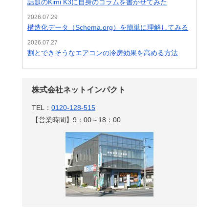
話題のKimi K3に自身のコラムを書かせてみた
2026.07.29
構造化データ（Schema.org）を簡単に理解してみる
2026.07.27
割とできそうなエアコンの冷房効果を高める方法
株式会社ネットインパクト
TEL：
0120-128-515
【営業時間】9：00～18：00