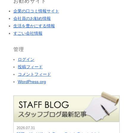
お勧めサイト
企業の口コミ情報サイト
会社員のお勧め情報
生活を豊かにする情報
すごい会社情報
管理
ログイン
投稿フィード
コメントフィード
WordPress.org
2026.07.31