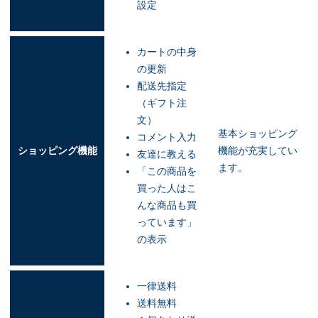
設定
カートの中身
の更新
配送先指定
（ギフト注
文）
基本ショッピング
コメント入力
ショッピング機能
機能が充実してい
友達に教える
ます。
「この商品を
買った人はこ
んな商品も買
っています」
の表示
一律送料
送料無料