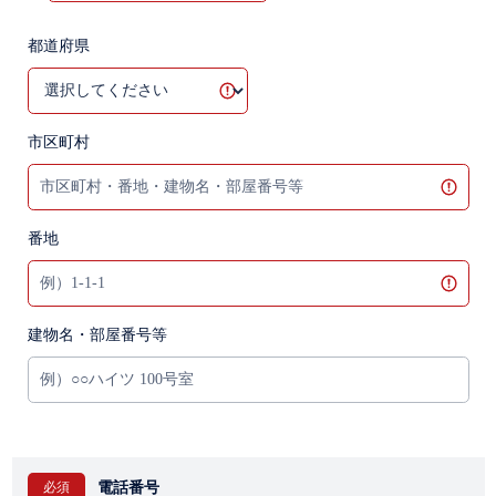
都道府県
市区町村
番地
建物名・部屋番号等
電話番号