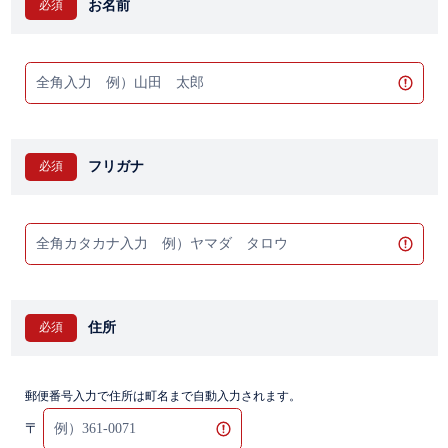
お名前
フリガナ
住所
郵便番号入力で住所は町名まで自動入力されます。
〒