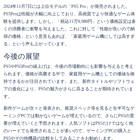
2024年11月7日には上位モデルの「PS5 Pro」が発売されました。
PS5Proは性能が大幅に向上しており、高画質でより快適なゲーム体
験を提供します。しかし、「税込11万9,980円」という価格設定は多
くの消費者に衝撃を与えました。これに対して「性能が良いので納
得の価格」という意見もあれば、「家庭用ゲーム機にしては高すぎ
る」という声も上がっています。
今後の展望
PS5やPS5Proの値上げは、今後の市場動向にも影響を与えると考え
られます。価格が高騰する中で、家庭用ゲーム機としての価値を維
持できるかが注目されています。また、新作タイトルやソフトウェ
アの進化により、PS5の魅力がさらに高まることが期待されていま
す。
新作ゲームが次々と発表され、推奨スペック等を見ると生半可なゲ
ーミングPCでは動かないゲームが増えているので、さらにPS5の需
要が増えていくと予想されます。人気ソフトはPS5だけではなく他
のハードでも発売されることが多いので、ゲーミングPCの購入と
PS5やその他機器の比較をしてみることをお勧めします。