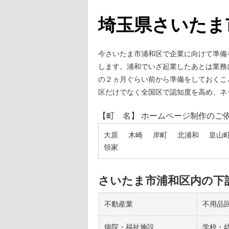
埼玉県さいたま
今さいたま市浦和区で企業に向けて準備
します。浦和でいざ起業したあとは業務
の２ヵ月ぐらい前から準備をしておくこ
区だけでなく全国区で認知度を高め、ネ
【町 名】 ホームページ制作のご
大原
木崎
岸町
北浦和
皇山
領家
さいたま市浦和区内の下
不動産業
不用品
病院・福祉施設
学校・