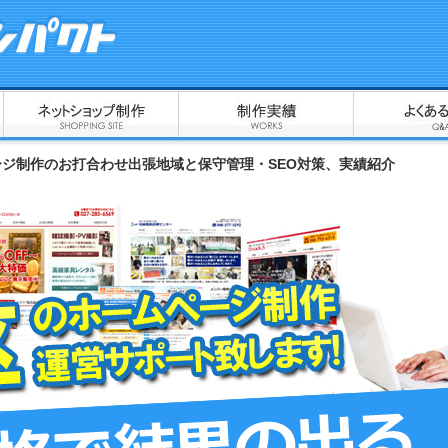
ジ制作のお打合わせ出張地域と保守管理・SEO対策、実績紹介