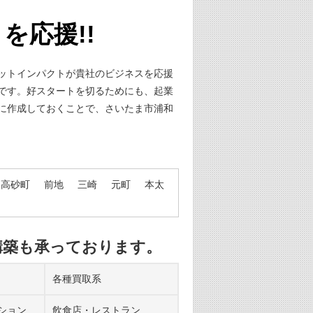
を応援!!
ットインパクトが貴社のビジネスを応援
です。好スタートを切るためにも、起業
に作成しておくことで、さいたま市浦和
東高砂町
前地
三崎
元町
本太
構築も承っております。
各種買取系
ション
飲食店・レストラン