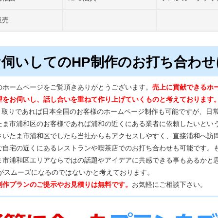
販売
お伺いしてのHP制作のお打ち合わせ
のホームページをご覧頂きありがとうございます。
売上に貢献できるホ
望をお伺いし、話し合いを重ねて作り上げていくものと考えております
り取りであれば日本全国のお客様のホームページ制作も可能ですが、日
たま市浦和区のお客様であれば浦和の近くにある業者に依頼したいとい
さいたま市浦和区でしたら当社からもアクセスしやすく、直接浦和へ訪
ご自宅の近くにあるレストランや喫茶店でのお打ち合わせも可能です。
ま市浦和区エリアならではの話題やアイデアに共感できる事もあるかと
グがスムーズになるのではないかと考えております。
制作プランのご提示やお見積りは無料です。
お気軽にご相談下さい。