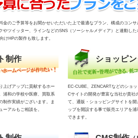
料金のご予算等をお聞かせいただいた上で最適なプラン、構成のコンサ
クやツイッター、ラインなどのSNS（ソーシャルメディア）と連動したホ
ォン向けHPの製作も致します。
ト制作
ショッピン
り上げアップに貢献するホー
EC-CUBE、ZENCARTなどの
。浦和の学校や医療、買取系
Cサイトの開発が豊富な当社が貴社
の制作実績がございます。ま
て、通販・ショッピングサイトを開
ューアルもご相談を。
ップを開設する事で販売エリアを浦
できます。
ト制作
CMS制作