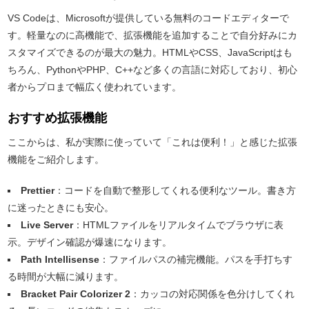
VS Codeは、Microsoftが提供している無料のコードエディターで
す。軽量なのに高機能で、拡張機能を追加することで自分好みにカ
スタマイズできるのが最大の魅力。HTMLやCSS、JavaScriptはも
ちろん、PythonやPHP、C++など多くの言語に対応しており、初心
者からプロまで幅広く使われています。
おすすめ拡張機能
ここからは、私が実際に使っていて「これは便利！」と感じた拡張
機能をご紹介します。
Prettier
：コードを自動で整形してくれる便利なツール。書き方
に迷ったときにも安心。
Live Server
：HTMLファイルをリアルタイムでブラウザに表
示。デザイン確認が爆速になります。
Path Intellisense
：ファイルパスの補完機能。パスを手打ちす
る時間が大幅に減ります。
Bracket Pair Colorizer 2
：カッコの対応関係を色分けしてくれ