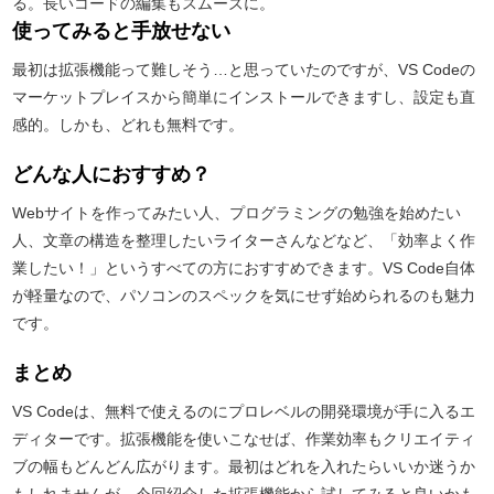
る。長いコードの編集もスムーズに。
使ってみると手放せない
最初は拡張機能って難しそう…と思っていたのですが、VS Codeの
マーケットプレイスから簡単にインストールできますし、設定も直
感的。しかも、どれも無料です。
どんな人におすすめ？
Webサイトを作ってみたい人、プログラミングの勉強を始めたい
人、文章の構造を整理したいライターさんなどなど、「効率よく作
業したい！」というすべての方におすすめできます。VS Code自体
が軽量なので、パソコンのスペックを気にせず始められるのも魅力
です。
まとめ
VS Codeは、無料で使えるのにプロレベルの開発環境が手に入るエ
ディターです。拡張機能を使いこなせば、作業効率もクリエイティ
ブの幅もどんどん広がります。最初はどれを入れたらいいか迷うか