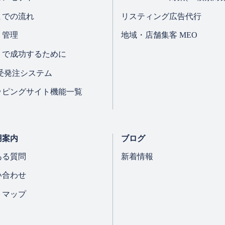
までの流れ
リスティング広告代行
・管理
地域・店舗集客 MEO
トで成功するために
B受発注システム
ッピングサイト機能一覧
用案内
ブログ
ある質問
新着情報
い合わせ
トマップ