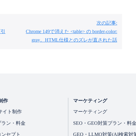
次の記事:
雨引
Chrome 149で消えた <table> の border-color:
gray。HTML仕様とのズレが直された話
制作
マーケティング
サイト制作
マーケティング
プラン・料金
SEO・GEO対策プラン・料
コンセプト
GEO・LLMO対策(AI検索対策