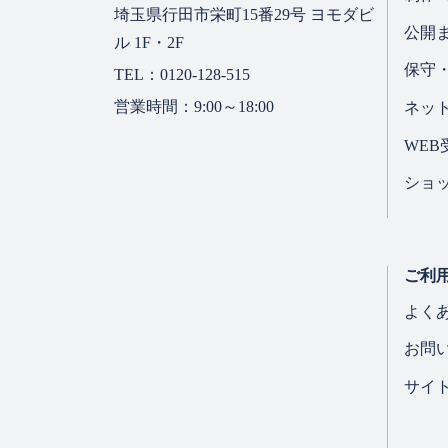
埼玉県行田市栄町15番29号 ヨモダビ
公開
ル 1F・2F
保守
TEL：0120-128-515
営業時間：9:00～18:00
ネッ
WE
ショ
ご利
よく
お問
サイ