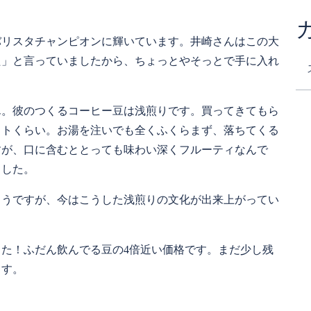
ドバリスタチャンピオンに輝いています。井崎さんはこの大
た」と言っていましたから、ちょっとやそっとで手に入れ
ん。彼のつくるコーヒー豆は浅煎りです。買ってきてもら
ストくらい。お湯を注いでも全くふくらまず、落ちてくる
すが、口に含むととっても味わい深くフルーティなんで
ました。
ようですが、今はこうした浅煎りの文化が出来上がってい
しました！ふだん飲んでる豆の4倍近い価格です。まだ少し残
ます。