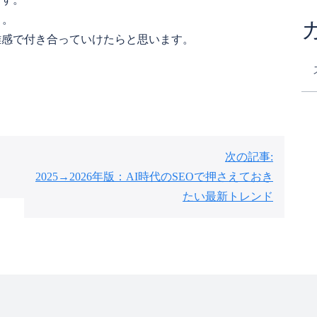
う。
離感で付き合っていけたらと思います。
次の記事:
2025→2026年版：AI時代のSEOで押さえておき
たい最新トレンド