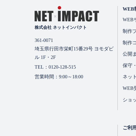
ョ
WEB
ン
WEB
株式会社 ネットインパクト
制作
361-0071
制作
埼玉県行田市栄町15番29号 ヨモダビ
公開
ル 1F・2F
保守
TEL：0120-128-515
営業時間：9:00～18:00
ネッ
WE
ショ
ご利