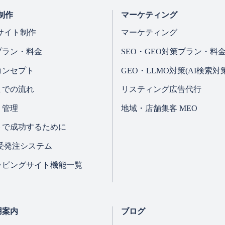
制作
マーケティング
サイト制作
マーケティング
プラン・料金
SEO・GEO対策プラン・料
コンセプト
GEO・LLMO対策(AI検索対策
までの流れ
リスティング広告代行
・管理
地域・店舗集客 MEO
トで成功するために
B受発注システム
ッピングサイト機能一覧
用案内
ブログ