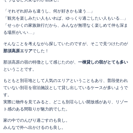
「それぞれ好みも違うし、何が好きかも違う…」
「観光を楽しみたい人もいれば、ゆっくり過ごしたい人もいる…」
「せっかくの家族旅行だから、みんなが無理なく楽しめて仲も深ま
る場所がいい…」
そんなことを考えながら探していたのですが、そこで見つけたのが
那須高原エリア
でした！
那須高原の宿の特徴として感じたのが、
一棟貸しの宿がとても多い
ということです。
もともと別荘地として人気のエリアということもあり、普段使われ
ていない別荘を宿泊施設として貸し出しているケースが多いようで
す。
実際に物件を見てみると、どこも別荘らしい開放感があり、リゾー
ト感のある間取りが魅力的でした。
家の中でのんびり過ごすのも良し。
みんなで外へ出かけるのも良し。