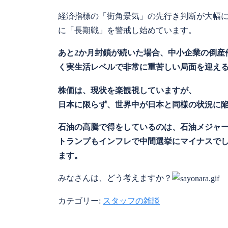
経済指標の「街角景気」の先行き判断が大幅
に「長期戦」を警戒し始めています。
あと2か月封鎖が続いた場合、中小企業の倒産
く実生活レベルで非常に重苦しい局面を迎え
株価は、現状を楽観視していますが、
日本に限らず、世界中が日本と同様の状況に
石油の高騰で得をしているのは、石油メジャ
トランプもインフレで中間選挙にマイナスで
ます。
みなさんは、どう考えますか？
カテゴリー:
スタッフの雑談