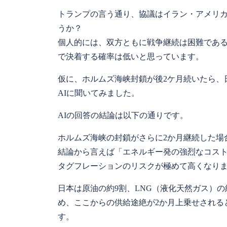
トランプの言う通り、協議はイラン・アメリ
うか？
個人的には、双方ともに戦争継続は困難であ
で決着する確率は低いと思っています。
仮に、ホルムズ海峡封鎖が後2ケ月続いたら、
AIに聞いてみました。
AIの回答の結論は以下の通りです。
ホルムズ海峡の封鎖がさらに2か月継続した場
結論から言えば「エネルギー発の強烈なコスト
タグフレーションのリスクが極めて高くなり
日本は原油の約9割、LNG（液化天然ガス）
め、ここからの供給途絶が2か月上乗せされる
す。