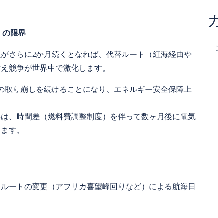
」の限界
がさらに2か月続くとなれば、代替ルート（紅海経由や
替え競争が世界中で激化します。
の取り崩しを続けることになり、エネルギー安全保障上
昇は、時間差（燃料費調整制度）を伴って数ヶ月後に電気
きます。
運ルートの変更（アフリカ喜望峰回りなど）による航海日