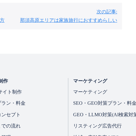
次の記事:
い方
那須高原エリアは家族旅行におすすめらしい
制作
マーケティング
サイト制作
マーケティング
プラン・料金
SEO・GEO対策プラン・料
コンセプト
GEO・LLMO対策(AI検索対策
までの流れ
リスティング広告代行