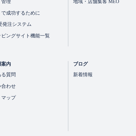
・管理
地域・店舗集客 MEO
トで成功するために
B受発注システム
ッピングサイト機能一覧
用案内
ブログ
ある質問
新着情報
い合わせ
トマップ