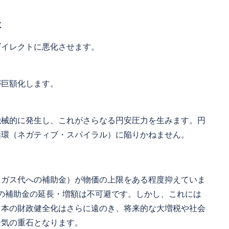
大
ダイレクトに悪化させます。
が巨額化します。
機械的に発生し、これがさらなる円安圧力を生みます。円
循環（ネガティブ・スパイラル）に陥りかねません。
・ガス代への補助金）が物価の上限をある程度抑えていま
の補助金の延長・増額は不可避です。しかし、これには
日本の財政健全化はさらに遠のき、将来的な大増税や社会
景気の重石となります。