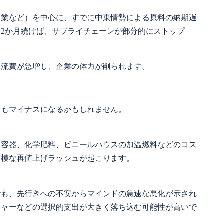
工業など）を中心に、すでに中東情勢による原料の納期遅
2か月続けば、サプライチェーンが部分的にストップ
。
物流費が急増し、企業の体力が削られます。
金もマイナスになるかもしれません。
ク容器、化学肥料、ビニールハウスの加温燃料などのコス
規模な再値上げラッシュが起こります。
でも、先行きへの不安からマインドの急速な悪化が示され
ジャーなどの選択的支出が大きく落ち込む可能性が高いで