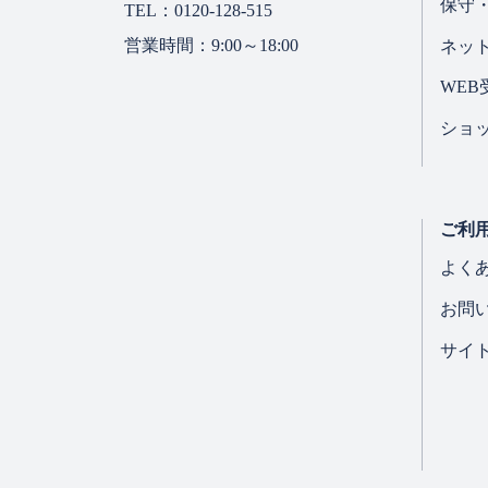
保守
TEL：0120-128-515
営業時間：9:00～18:00
ネッ
WE
ショ
ご利
よく
お問
サイ